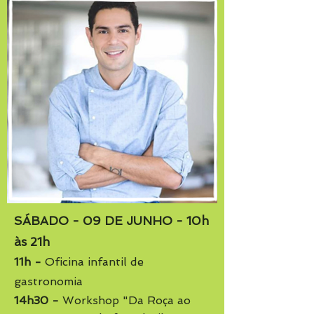
SÁBADO - 09 DE JUNHO - 10h
às 21h
11h -
Oficina infantil de
gastronomia
14h30 -
Workshop "Da Roça ao